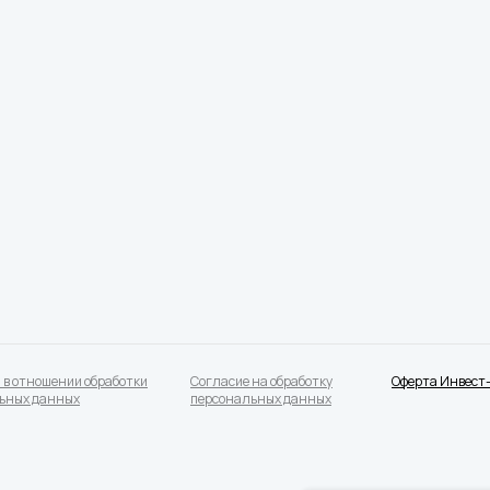
 в отношении обработки
Согласие на обработку
Оферта Инвест
ьных данных
персональных данных