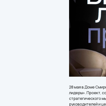
28 мая в Доме Сми
лидеры». Проект, с
стратегического мы
руководителей и ц