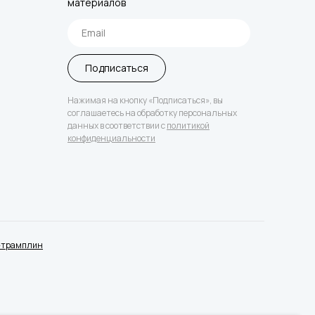
материалов
Подписаться
Нажимая на кнопку «Подписаться», вы
соглашаетесь на обработку персональных
данных в соответствии с
политикой
конфиденциальности
-трамплин