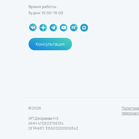
Время работы:
будни 10:00-19:00
© 2026
Политика
персонал
ИП Джораева Н.Е.
ИНН 470503756134
ОГРНИП: 315501200009342