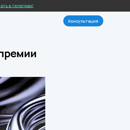
ать в телеграм!
Консультация
 премии