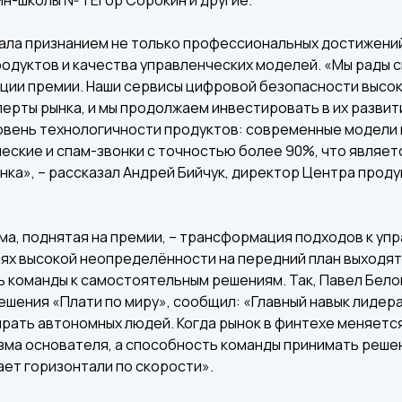
ала признанием не только профессиональных достижений
одуктов и качества управленческих моделей. «Мы рады 
ии премии. Наши сервисы цифровой безопасности высок
сперты рынка, и мы продолжаем инвестировать в их разви
вень технологичности продуктов: современные модели 
ские и спам-звонки с точностью более 90%, что являет
нка», – рассказал Андрей Бийчук, директор Центра прод
ма, поднятая на премии, – трансформация подходов к уп
иях высокой неопределённости на передний план выходя
ь команды к самостоятельным решениям. Так, Павел Бело
шения «Плати по миру», сообщил: «Главный навык лидера 
ирать автономных людей. Когда рынок в финтехе меняется
зма основателя, а способность команды принимать решен
ет горизонтали по скорости».