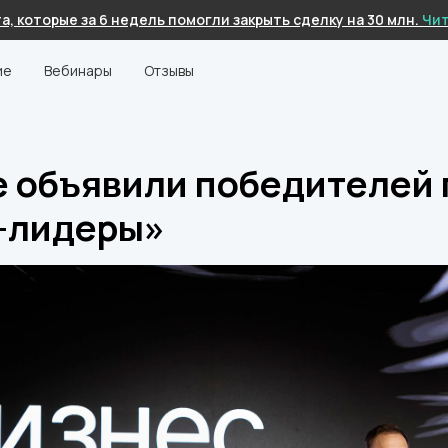
а, которые за 6 недель помогли закрыть сделку на 30 млн.
Чит
ие
Вебинары
Отзывы
е объявили победителей
-лидеры»