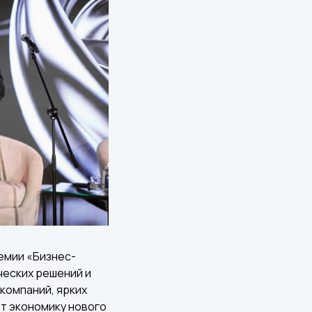
емии «Бизнес-
ческих решений и
компаний, ярких
т экономику нового