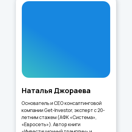
Наталья Джораева
Основатель и CEO консалтинговой
компании Get-Investor, эксперт с 20-
летним стажем (АФК «Система»,
«Евросеть»). Автор книги
«Инвестиционный трамплин» и