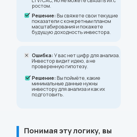
LTV/CAC, но не можете связать их с
ростом.
Решение:
Вы свяжете свои текущие
показатели с конкретным планом
масштабирования и покажете
будущую доходность инвестора.
Ошибка:
У вас нет цифр для анализа.
Инвестор видит идею, а не
проверенную гипотезу.
Решение:
Вы поймёте, какие
минимальные данные нужны
инвестору для анализа и как их
подготовить.
Понимая эту логику, вы