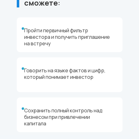
сможете
:
Пройти первичный фильтр
инвестора и получить приглашение
на встречу
Говорить на языке фактов и цифр,
который понимает инвестор
Сохранить полный контроль над
бизнесом при привлечении
капитала