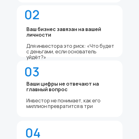
02
Ваш бизнес завязан на вашей
личности
Для инвестора это риск: «Что будет
с деньгами, если основатель
уйдёт?»
03
Ваши цифры не отвечают на
главный вопрос
Инвестор не понимает, как его
миллион превратится в три
04