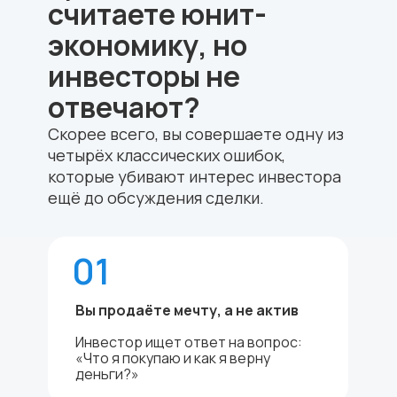
считаете юнит-
экономику, но
инвесторы не
отвечают?
Скорее всего, вы совершаете одну из
четырёх классических ошибок,
которые убивают интерес инвестора
ещё до обсуждения сделки.
01
Вы продаёте мечту, а не актив
Инвестор ищет ответ на вопрос:
«Что я покупаю и как я верну
деньги?»