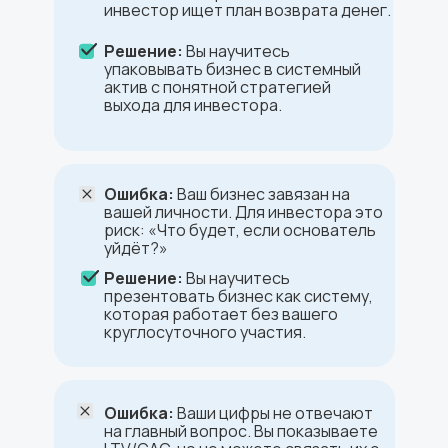
инвестор ищет план возврата денег.
Решение:
Вы научитесь
упаковывать бизнес в системный
актив с понятной стратегией
выхода для инвестора.
Ошибка:
Ваш бизнес завязан на
вашей личности. Для инвестора это
риск: «Что будет, если основатель
уйдёт?»
Решение:
Вы научитесь
презентовать бизнес как систему,
которая работает без вашего
круглосуточного участия.
Ошибка:
Ваши цифры не отвечают
на главный вопрос. Вы показываете