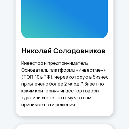
Николай Солодовников
Инвестор и предприниматель.
Основатель платформы «Инвестмен»
(ТОП-10 в РФ), через которую в бизнес
привлечено более 2 млрд ₽.Знает по
каким критериям инвестор говорит
«да» или «нет», потому что сам
принимает эти решения.